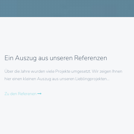
Ein Auszug aus unseren Referenzen
Über die Jahre wurden viele Projekte umgesetzt. Wir zeigen Ihnen
hier einen kleinen Auszug aus unseren Lieblingprojekten...
Zu den Referenen