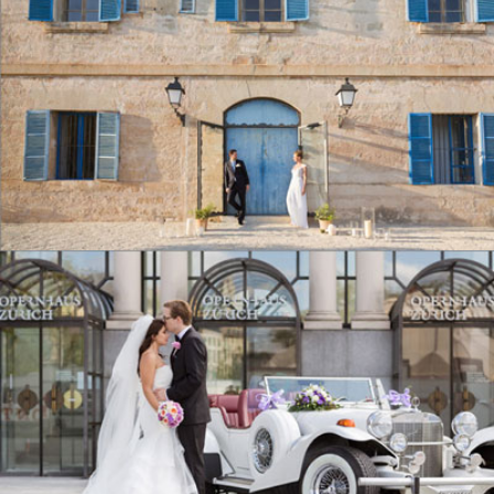
WEDDING
MADELEINE & PHILIP
MALLORCA, SPAIN
DUYGU & BRYAN