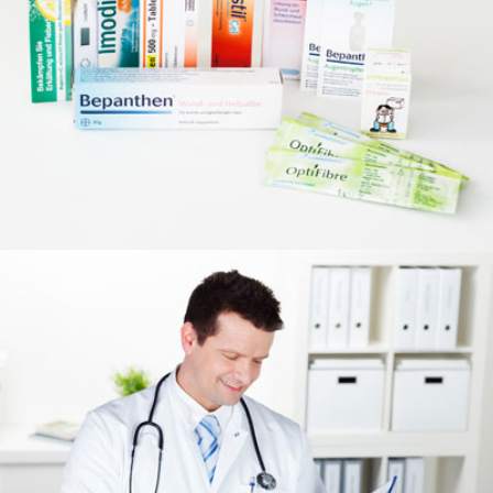
REGENBOGEN