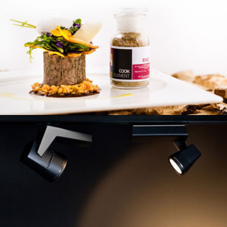
COOK ELEMENT
WERBEFOTOGRAFIE
PLANLICHT