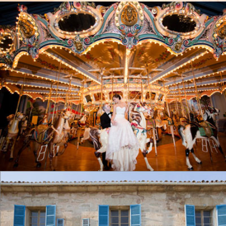
WEDDING MEGAN & DAN
PHILADELPHIA, USA