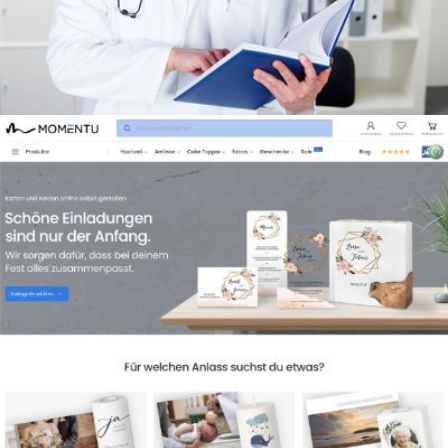
GESUNDHEIT IM ZENTRUM
E-BUSINESS LÖSUNG
MOMENTU
WEB-2-PRINT PLATTFORM