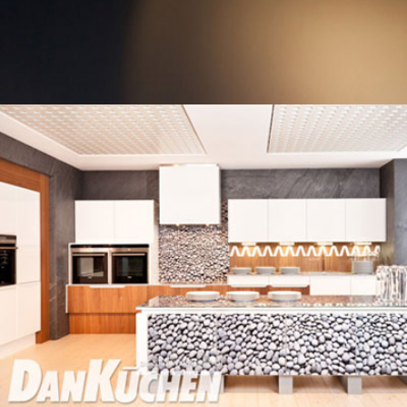
PRODUKTFOTOGRAFIE
DAN KÜCHEN
WERBEFOTOGRAFIE